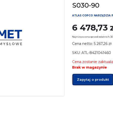
S030-90
ATLAS COPCO
NARZĘDZIA 
6 478,73
Najniższa cena sprzed ostatnich 30
Cena netto:
5 267,26
zł
SKU: ATL-8421041460
Cena zostanie zaktual
Brak w magazynie
Zapytaj o produkt