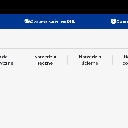
Gwara
Dostawa kurierem DHL
dzia
Narzędzia
Narzędzia
N
yczne
ręczne
ścierne
po