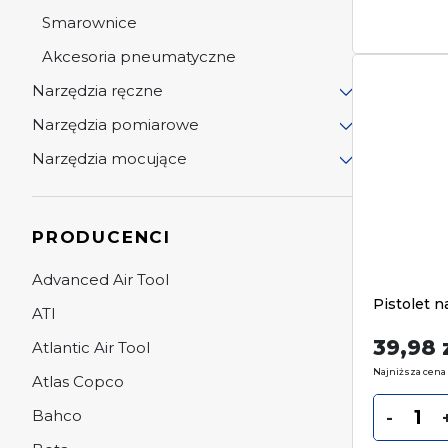
Smarownice
Akcesoria pneumatyczne
Narzędzia ręczne
Narzędzia pomiarowe
Narzędzia mocujące
PRODUCENCI
Advanced Air Tool
Pistolet 
ATI
39,98
Atlantic Air Tool
Najniższa cena 
Atlas Copco
Bahco
-