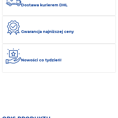
Dostawa kurierem DHL
biuro@transmet.com.pl
Gwarancja najniższej ceny
Nowości co tydzień!