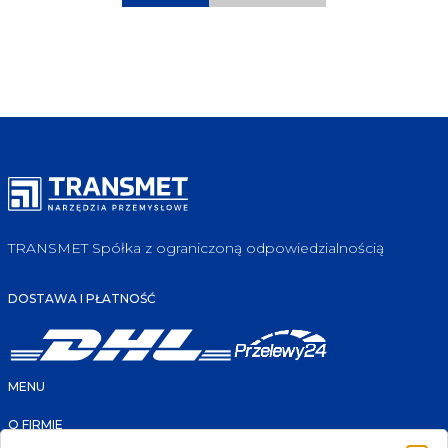
TRANSMET Spółka z ograniczoną odpowiedzialnością
DOSTAWA I PŁATNOŚĆ
MENU
O FIRMIE
FAQ