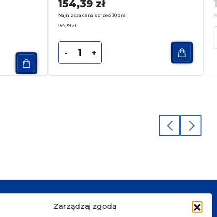
154,39
zł
Najniższa cena sprzed 30 dni:
N
154,39
zł
-
+
Zarządzaj zgodą