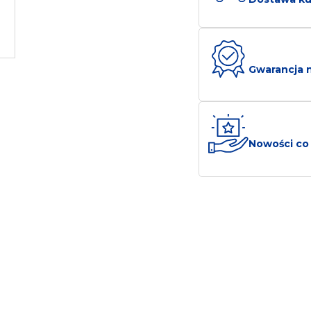
Gwarancja n
Nowości co 