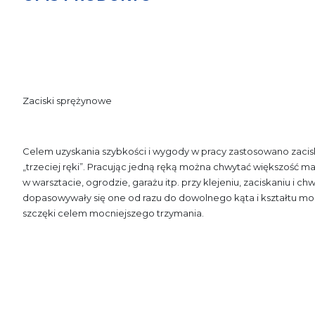
Zaciski sprężynowe
Celem uzyskania szybkości i wygody w pracy
zastosowano zacis
„trzeciej ręki”. Pracując jedną ręką można chwytać większość
ma
w warsztacie, ogrodzie, garażu itp. przy klejeniu, zaciskaniu
i ch
dopasowywały się one od razu do dowolnego kąta
i kształtu 
szczęki celem mocniejszego
trzymania.