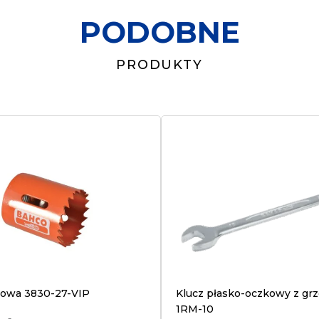
PODOBNE
PRODUKTY
rowa 3830-27-VIP
Klucz płasko-oczkowy z gr
1RM-10