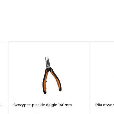
w)
Szczypce płaskie długie 140mm
Piła otwo