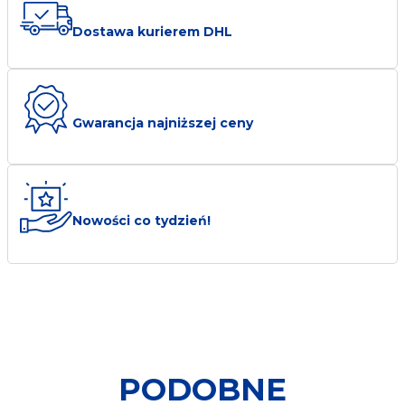
biuro@transmet.com.pl
Dostawa kurierem DHL
Gwarancja najniższej ceny
Nowości co tydzień!
PODOBNE