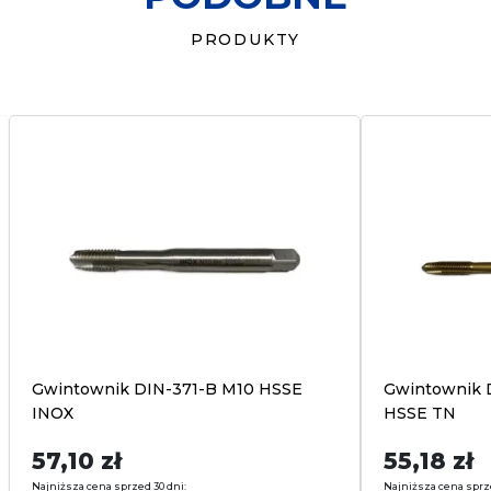
PRODUKTY
Gwintownik DIN-371-B M10 HSSE
Gwintownik 
INOX
HSSE TN
57,10
zł
55,18
zł
Najniższa cena sprzed 30 dni:
Najniższa cena sprz