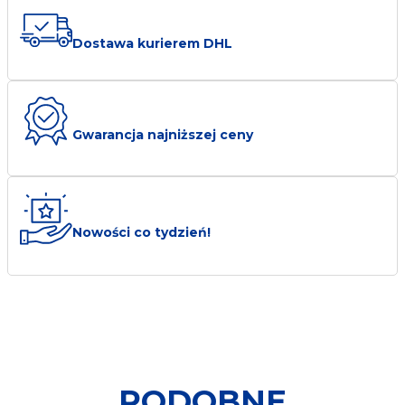
biuro@transmet.com.pl
Dostawa kurierem DHL
Gwarancja najniższej ceny
Nowości co tydzień!
PODOBNE