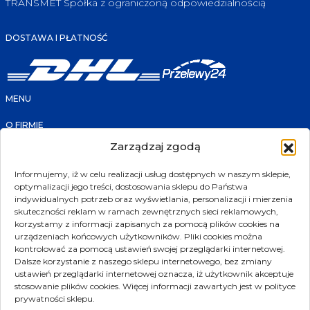
TRANSMET Spółka z ograniczoną odpowiedzialnością
DOSTAWA I PŁATNOŚĆ
MENU
O FIRMIE
FAQ
Zarządzaj zgodą
KONTAKT
PRODUKTY
SKLEP
Informujemy, iż w celu realizacji usług dostępnych w naszym sklepie,
PROMOCJE
optymalizacji jego treści, dostosowania sklepu do Państwa
NOWOŚCI
POLECANE
indywidualnych potrzeb oraz wyświetlania, personalizacji i mierzenia
PRODUCENCI
skuteczności reklam w ramach zewnętrznych sieci reklamowych,
korzystamy z informacji zapisanych za pomocą plików cookies na
KONTAKT
urządzeniach końcowych użytkowników. Pliki cookies można
kontrolować za pomocą ustawień swojej przeglądarki internetowej.
ul. Złotniki 207
Dalsze korzystanie z naszego sklepu internetowego, bez zmiany
ustawień przeglądarki internetowej oznacza, iż użytkownik akceptuje
39-300 Mielec
stosowanie plików cookies. Więcej informacji zawartych jest w polityce
biuro@transmet.com.pl
prywatności sklepu.
sklep@transmet.com.pl