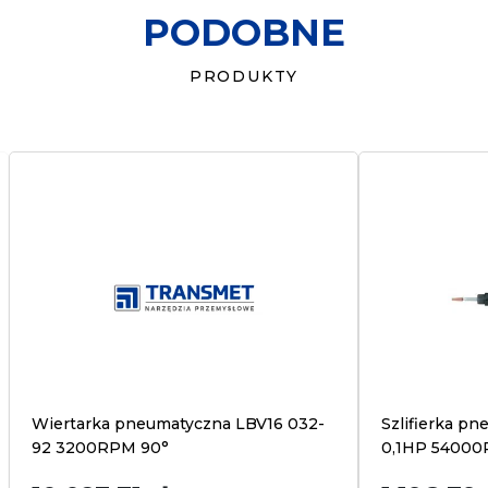
PODOBNE
biuro@transmet.com.pl
PRODUKTY
Wiertarka pneumatyczna LBV16 032-
Szlifierka p
92 3200RPM 90°
0,1HP 5400