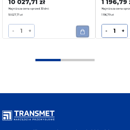
10 027,71
zł
1 196,79
Najniższa cena sprzed 30 dni:
Najniższa cena sprz
10 027,71
zł
1 196,79
zł
-
+
-
+